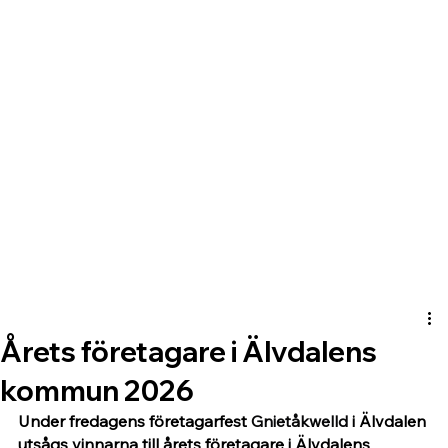
Årets företagare i Älvdalens
kommun 2026
Under fredagens företagarfest 
Gnietåkwelld
 i Älvdalen 
utsågs vinnarna till årets företagare i Älvdalens 