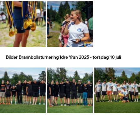
Bilder Brännbollsturnering Idre Yran 2025 - torsdag 10 juli