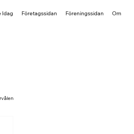
e Idag
Företagssidan
Föreningssidan
Om
rvålen