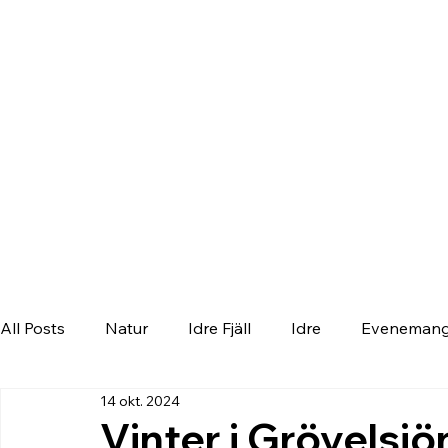
All Posts
Natur
Idre Fjäll
Idre
Eveneman
14 okt. 2024
Vinter i Grövelsjö