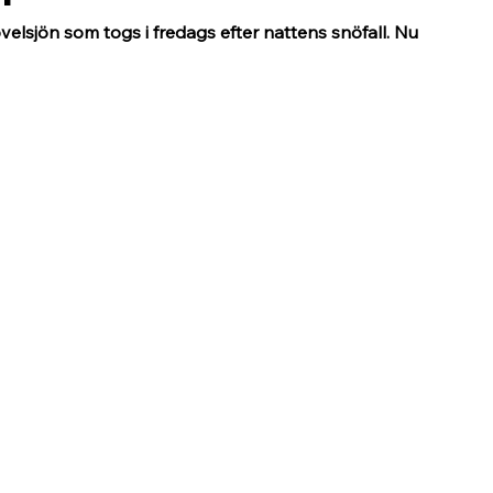
övelsjön som togs i fredags efter nattens snöfall. Nu 