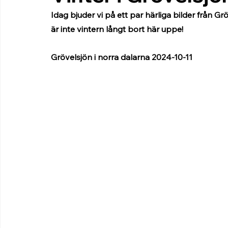
Idag bjuder vi på ett par härliga bilder från Gr
är inte vintern långt bort här uppe!
Grövelsjön i norra dalarna 2024-10-11