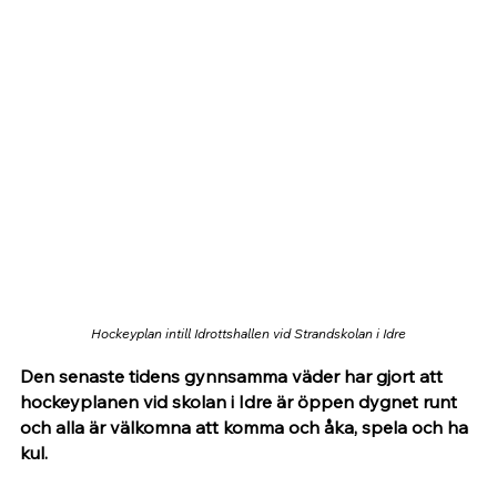
Hockeyplan intill Idrottshallen vid Strandskolan i Idre
Den senaste tidens gynnsamma väder har gjort att 
hockeyplanen vid skolan i Idre är öppen dygnet runt 
och alla är välkomna att komma och åka, spela och ha 
kul. 