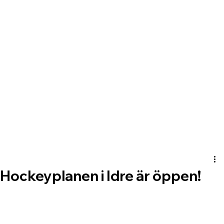
Hockeyplanen i Idre är öppen!