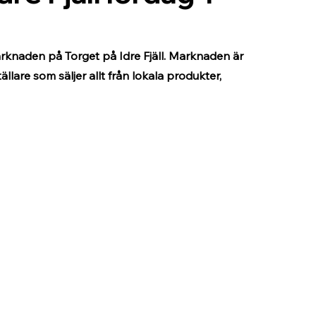
rknaden på Torget på Idre Fjäll. Marknaden är 
llare som säljer allt från lokala produkter, 