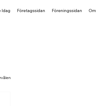
e Idag
Företagssidan
Föreningssidan
Om
rvålen