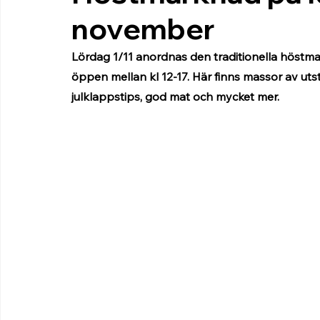
november
Lördag 1/11 anordnas den traditionella höstma
öppen mellan kl 12-17. Här finns massor av utstä
julklappstips, god mat och mycket mer.