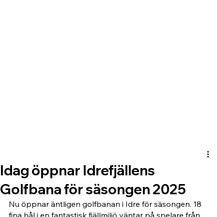
Idag öppnar Idrefjällens
Golfbana för säsongen 2025
Nu öppnar äntligen golfbanan i Idre för säsongen. 18 
fina hål i en fantastisk fjällmiljö väntar på spelare från 