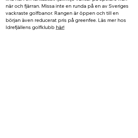
när och fjärran. Missa inte en runda på en av Sveriges 
vackraste golfbanor. Rangen är öppen och till en 
början även reducerat pris på greenfee. Läs mer hos 
Idrefjällens golfklubb 
här!