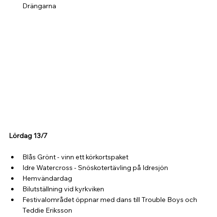
Drängarna
Lördag 13/7
Blås Grönt - vinn ett körkortspaket
Idre Watercross - Snöskotertävling på Idresjön
Hemvändardag
Bilutställning vid kyrkviken
Festivalområdet öppnar med dans till Trouble Boys och 
Teddie Eriksson