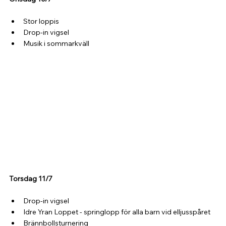
Stor loppis
Drop-in vigsel
Musik i sommarkväll
Torsdag 11/7
Drop-in vigsel
Idre Yran Loppet - springlopp för alla barn vid elljusspåret
Brännbollsturnering