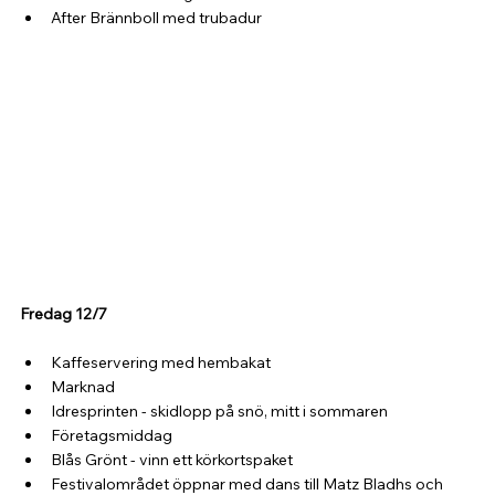
After Brännboll med trubadur
Fredag 12/7
Kaffeservering med hembakat
Marknad
Idresprinten - skidlopp på snö, mitt i sommaren
Företagsmiddag
Blås Grönt - vinn ett körkortspaket
Festivalområdet öppnar med dans till Matz Bladhs och 