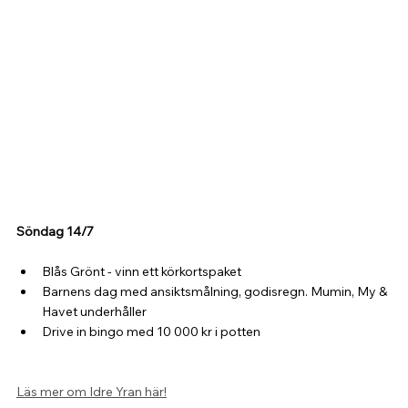
Söndag 14/7
Blås Grönt - vinn ett körkortspaket
Barnens dag med ansiktsmålning, godisregn. Mumin, My & 
Havet underhåller
Drive in bingo med 10 000 kr i potten
Läs mer om Idre Yran här!