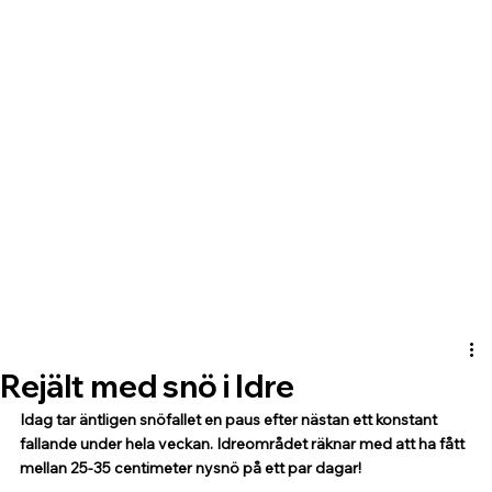
Rejält med snö i Idre
Idag tar äntligen snöfallet en paus efter nästan ett konstant 
fallande under hela veckan. Idreområdet räknar med att ha fått 
mellan 25-35 centimeter nysnö på ett par dagar! 