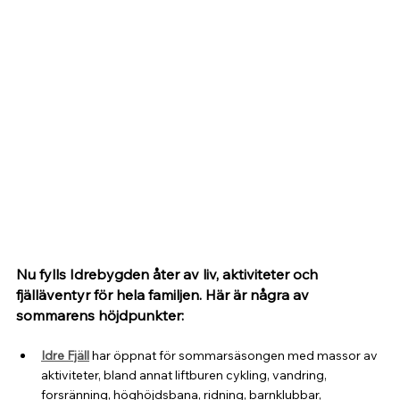
Nu fylls Idrebygden åter av liv, aktiviteter och 
fjälläventyr för hela familjen. Här är några av 
sommarens höjdpunkter:
Idre Fjäll
 har öppnat för sommarsäsongen med massor av 
aktiviteter, bland annat liftburen cykling, vandring, 
forsränning, höghöjdsbana, ridning, barnklubbar, 