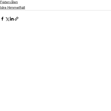
Fjätervålen
Idre Himmelfjäll