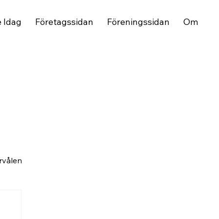
e Idag
Företagssidan
Föreningssidan
Om
rvålen