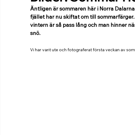
Äntligen är sommaren här i Norra Dalarna 
fjället har nu skiftat om till sommarfärger.
vintern är så pass lång och man hinner n
snö.
Vi har varit ute och fotograferat första veckan av sommar