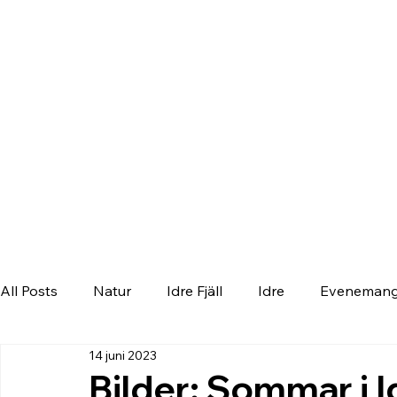
All Posts
Natur
Idre Fjäll
Idre
Eveneman
14 juni 2023
Bilder: Sommar i I