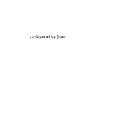
Ledkryss på Nipfjället