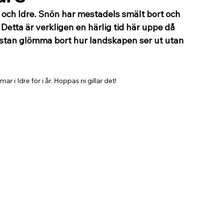
och Idre. Snön har mestadels smält bort och 
 Detta är verkligen en härlig tid här uppe då 
ästan glömma bort hur landskapen ser ut utan 
 i Idre för i år. Hoppas ni gillar det!