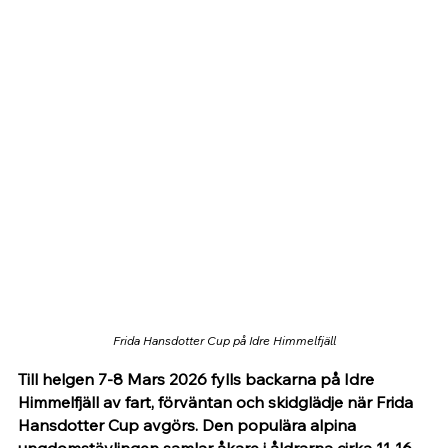
Frida Hansdotter Cup på Idre Himmelfjäll
Till helgen 7-8 Mars 2026 fylls backarna på Idre 
Himmelfjäll av fart, förväntan och skidglädje när Frida 
Hansdotter Cup avgörs. Den populära alpina 