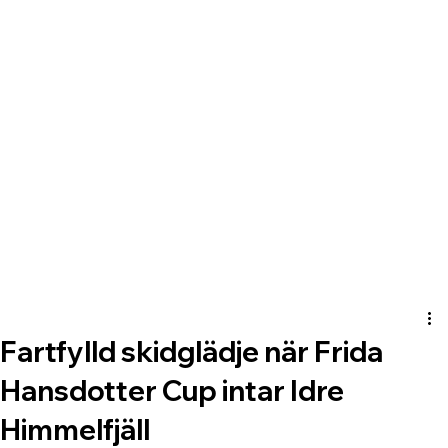
Fartfylld skidglädje när Frida
Hansdotter Cup intar Idre
Himmelfjäll