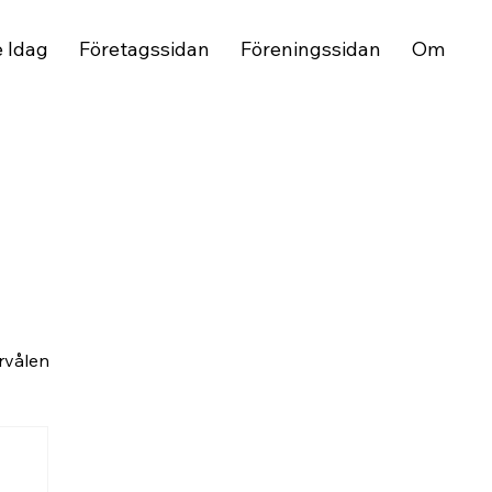
e Idag
Företagssidan
Föreningssidan
Om
rvålen