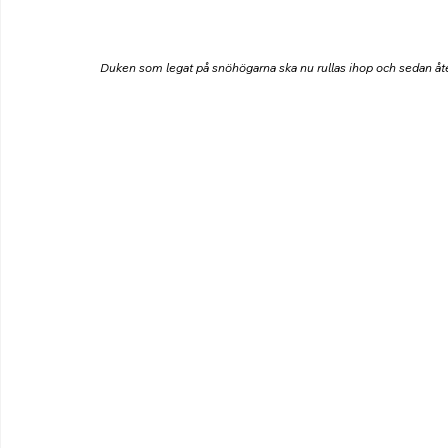
Duken som legat på snöhögarna ska nu rullas ihop och sedan åt