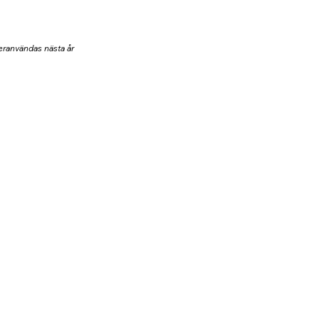
eranvändas nästa år