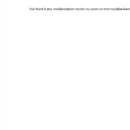
Vid Nord 6:ans mellanstation trycks nu snön ut mot nordbackar