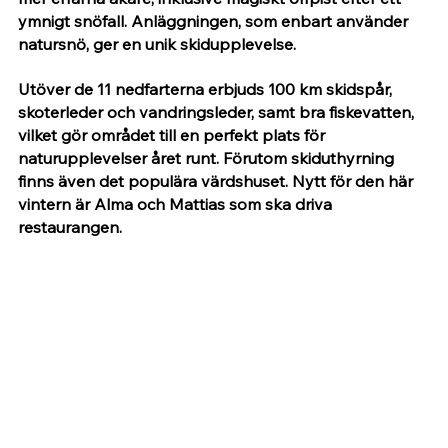
ymnigt snöfall. Anläggningen, som enbart använder 
natursnö, ger en unik skidupplevelse.
Utöver de 11 nedfarterna erbjuds 100 km skidspår, 
skoterleder och vandringsleder, samt bra fiskevatten, 
vilket gör området till en perfekt plats för 
naturupplevelser året runt. Förutom skiduthyrning 
finns även det populära värdshuset. Nytt för den här 
vintern är Alma och Mattias som ska driva 
restaurangen. 