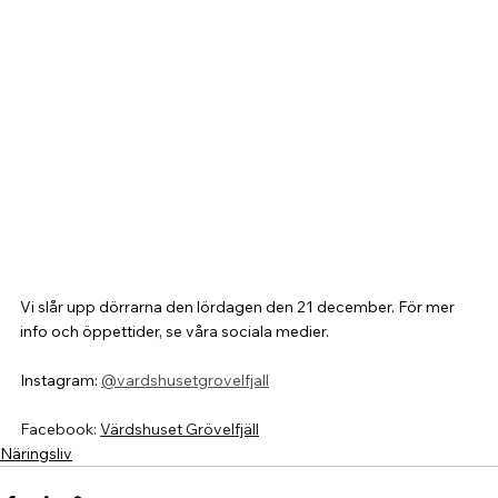
Vi slår upp dörrarna den lördagen den 21 december. För mer 
info och öppettider, se våra sociala medier.
Instagram: 
@vardshusetgrovelfjall
Facebook: 
Värdshuset Grövelfjäll
Näringsliv