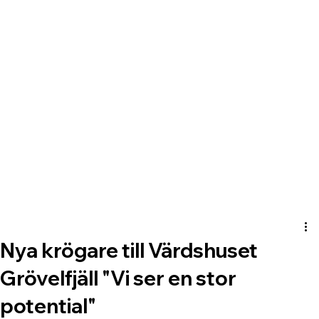
Nya krögare till Värdshuset
Grövelfjäll "Vi ser en stor
potential"