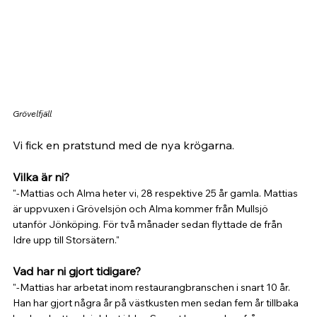
Grövelfjäll
Vi fick en pratstund med de nya krögarna. 
Vilka är ni?
"-Mattias och Alma heter vi, 28 respektive 25 år gamla. Mattias 
är uppvuxen i Grövelsjön och Alma kommer från Mullsjö 
utanför Jönköping. För två månader sedan flyttade de från 
Idre upp till Storsätern."
Vad har ni gjort tidigare?
"-Mattias har arbetat inom restaurangbranschen i snart 10 år. 
Han har gjort några år på västkusten men sedan fem år tillbaka 