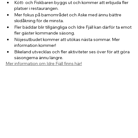
Kött- och Fiskbaren byggs ut och kommer att erbjuda fler 
platser i restaurangen.
Mer fokus på barnområdet och Aske med ännu bättre 
skidåkning för de minsta.
Fler bäddar blir tillgängliga och Idre Fjäll kan därför ta emot 
fler gäster kommande säsong.
Nöjesutbudet kommer att utökas nästa sommar. Mer 
information kommer!
Bikeland utvecklas och fler aktiviteter ses över för att göra 
säsongerna ännu längre.
Mer information om Idre Fjäll finns här!