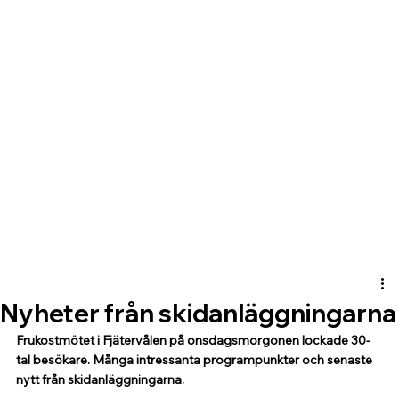
Nyheter från skidanläggningarna
Frukostmötet i Fjätervålen på onsdagsmorgonen lockade 30-
tal besökare. Många intressanta programpunkter och senaste 
nytt från skidanläggningarna.