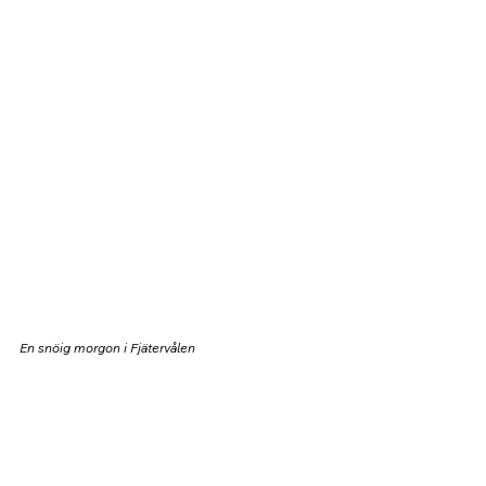
En snöig morgon i Fjätervålen