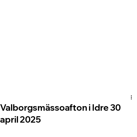
Valborgsmässoafton i Idre 30
april 2025