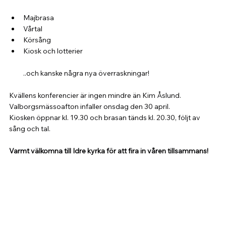
Majbrasa
Vårtal
Körsång
Kiosk och lotterier
..och kanske några nya överraskningar!
Kvällens konferencier är ingen mindre än Kim Åslund. 
Valborgsmässoafton infaller onsdag den 30 april.
Kiosken öppnar kl. 19.30 och brasan tänds kl. 20.30, följt av 
sång och tal.
Varmt välkomna till Idre kyrka för att fira in våren tillsammans!