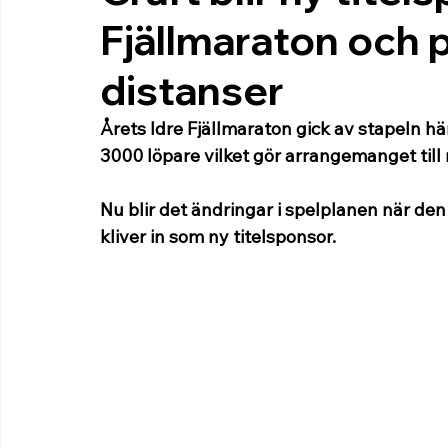
Fjällmaraton och 
distanser
Årets Idre Fjällmaraton gick av stapeln här
3000 löpare vilket gör arrangemanget till 
Nu blir det ändringar i spelplanen när den
kliver in som ny titelsponsor.