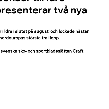
presenterar två nya
 i Idre i slutet på augusti och lockade nästan 
nordeuropas största traillopp. 
 svenska sko- och sportklädesjätten Craft 