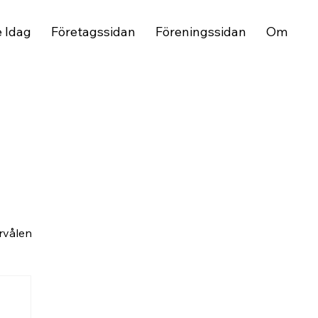
e Idag
Företagssidan
Föreningssidan
Om
rvålen