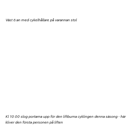
Väst 6:an med cykelhållare på varannan stol
Kl 10:00 slog portarna upp för den liftburna cyklingen denna säsong - här 
kliver den första personen på liften