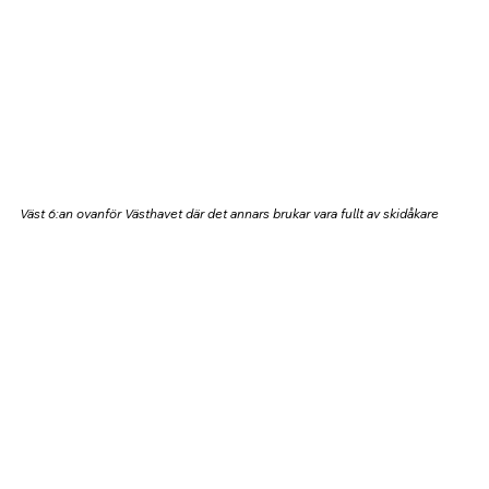
Väst 6:an ovanför Västhavet där det annars brukar vara fullt av skidåkare