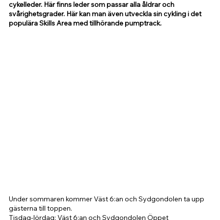
cykelleder. Här finns leder som passar alla åldrar och 
svårighetsgrader. Här kan man även utveckla sin cykling i det 
populära Skills Area med tillhörande pumptrack. 
Under sommaren kommer Väst 6:an och Sydgondolen ta upp 
gästerna till toppen.
Tisdag-lördag: Väst 6:an och Sydgondolen Öppet