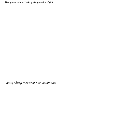
Trailpass för att få cykla på Idre Fjäll
Familj påväg mot Väst 6:an dalstation